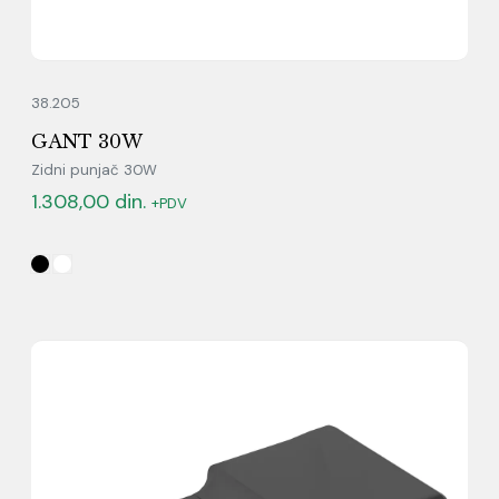
38.205
GANT 30W
Zidni punjač 30W
1.308,00
din.
+PDV