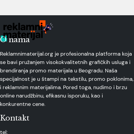
O nama
Reklamnimaterijal.org je profesionalna platforma koja
se bavi pružanjem visokokvalitetnih grafičkih usluga i
brendiranja promo materijala u Beogradu. Naša
specijalnost je u štampi na tekstilu, promo poklonima,
i reklamnim materijalima. Pored toga, nudimo i brzu
online narudžbinu, efikasnu isporuku, kao i
konkurentne cene.
Kontakt
tel: