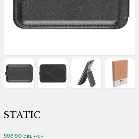
STATIC
598,80
din.
+PDV