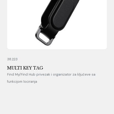
38.223
MULTI KEY TAG
Find My/Find Hub privezak i organizator za ključeve sa
funkcijom lociranja