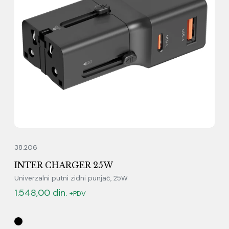
38.206
INTER CHARGER 25W
Univerzalni putni zidni punjač, 25W
1.548,00
din.
+PDV