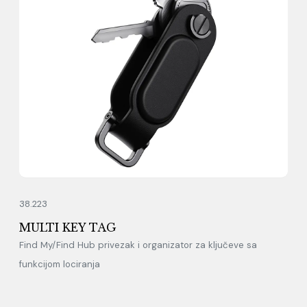
38.223
MULTI KEY TAG
Find My/Find Hub privezak i organizator za ključeve sa
funkcijom lociranja