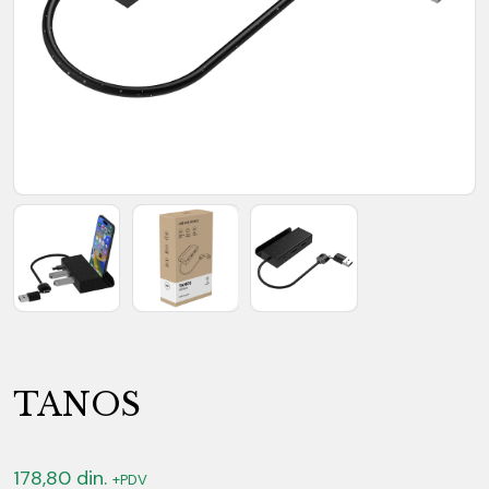
TANOS
178,80
din.
+PDV