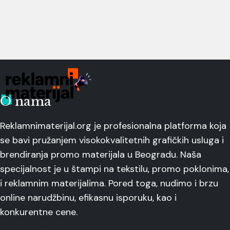
O nama
Reklamnimaterijal.org je profesionalna platforma koja
se bavi pružanjem visokokvalitetnih grafičkih usluga i
brendiranja promo materijala u Beogradu. Naša
specijalnost je u štampi na tekstilu, promo poklonima,
i reklamnim materijalima. Pored toga, nudimo i brzu
online narudžbinu, efikasnu isporuku, kao i
konkurentne cene.