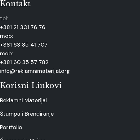
Kontakt
tel:
+381 21 301 76 76
mob:
+381 63 85 41 707
mob:
+381 60 35 57 782
info@reklamnimaterijal.org
Korisni Linkovi
Reklamni Materijal
Štampa i Brendiranje
Portfolio