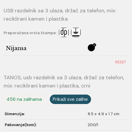
USB razdelnik sa 3 ulaza, držač za telefon, mix:
reciklirani kamen i plastika
Preporučena vrsta štampe:
Nijansa
RESET
TANOS, usb razdelnik sa 3 ulaza, držač za telefon,
mix: reciklirani kamen i plastika, crni
456 na zalihama
Prikaži sve zalihe
Dimenzija:
8.5 x 4.9 x 1.7 cm
Pakovanje(kom):
200/1