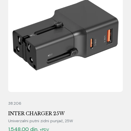
38.206
INTER CHARGER 25W
Univerzalni putni zidni punjač, 25W
1.548,00
din.
+PDV