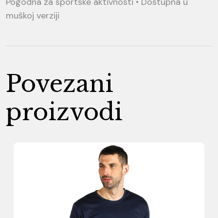
Pogodna za sportske aktivnosti • Dostupna u
muškoj verziji
Povezani
proizvodi