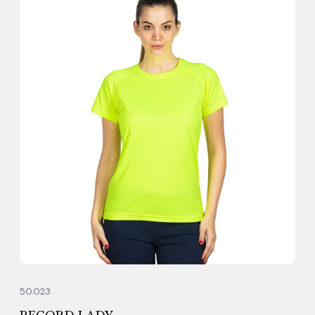
50.023