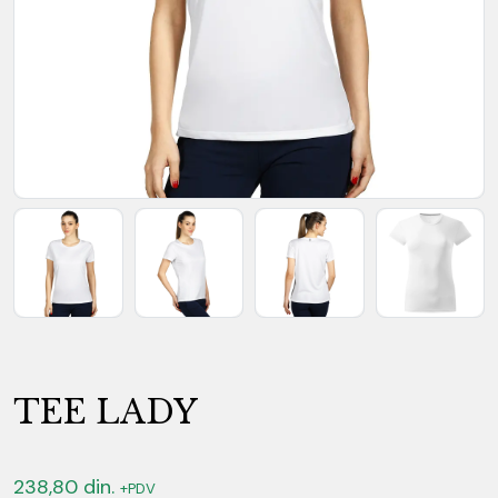
TEE LADY
238,80
din.
+PDV