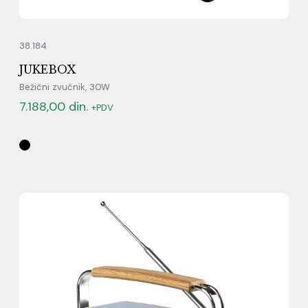
38.184
JUKEBOX
Bežični zvučnik, 30W
7.188,00
din.
+PDV