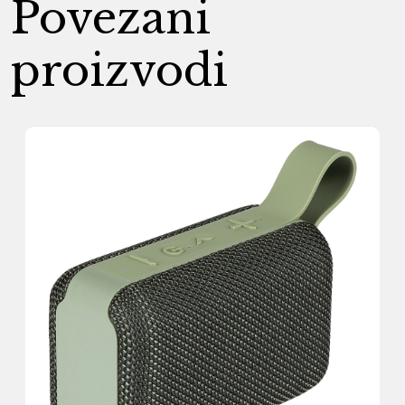
Povezani
proizvodi