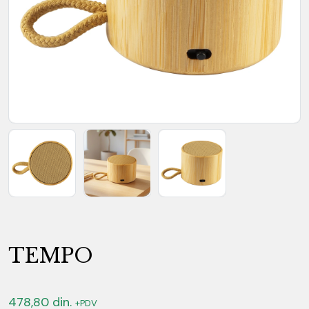
TEMPO
478,80
din.
+PDV