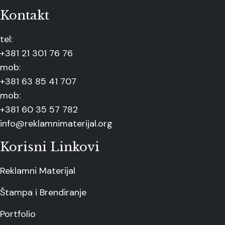
Kontakt
tel:
+381 21 301 76 76
mob:
+381 63 85 41 707
mob:
+381 60 35 57 782
info@reklamnimaterijal.org
Korisni Linkovi
Reklamni Materijal
Štampa i Brendiranje
Portfolio