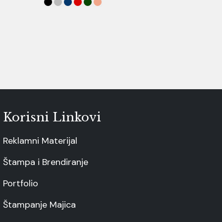
Korisni Linkovi
Reklamni Materijal
Štampa i Brendiranje
Portfolio
Štampanje Majica