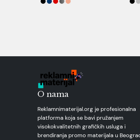
O nama
Reklamnimaterijal.org je profesionalna
platforma koja se bavi pružanjem
visokokvalitetnih grafičkih usluga i
brendiranja promo materijala u Beogra