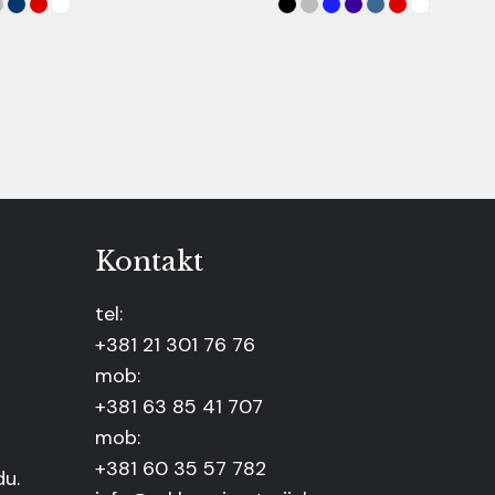
Kontakt
tel:
+381 21 301 76 76
mob:
+381 63 85 41 707
mob:
+381 60 35 57 782
du.