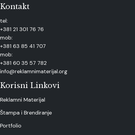
Kontakt
tel:
+381 21 301 76 76
mob:
+381 63 85 41 707
mob:
+381 60 35 57 782
info@reklamnimaterijal.org
Korisni Linkovi
Reklamni Materijal
Štampa i Brendiranje
Portfolio