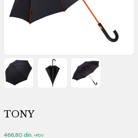
TONY
466,80
din.
+PDV