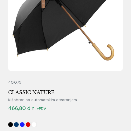
40.075
CLASSIC NATURE
Kišobran sa automatskim otvaranjem
466,80
din.
+PDV