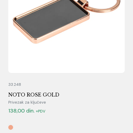
33.248
NOTO ROSE GOLD
Privezak za ključeve
138,00
din.
+PDV