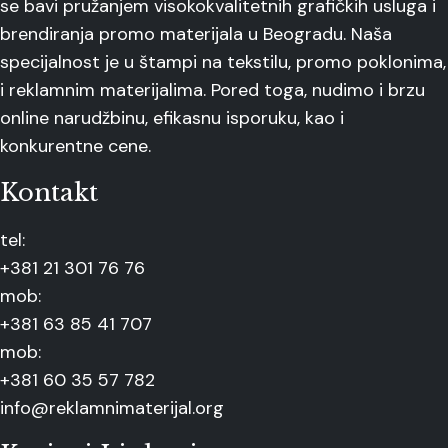
se bavi pružanjem visokokvalitetnih grafičkih usluga i
brendiranja promo materijala u Beogradu. Naša
specijalnost je u štampi na tekstilu, promo poklonima,
i reklamnim materijalima. Pored toga, nudimo i brzu
online narudžbinu, efikasnu isporuku, kao i
konkurentne cene.
Kontakt
tel:
+381 21 301 76 76
mob:
+381 63 85 41 707
mob:
+381 60 35 57 782
info@reklamnimaterijal.org