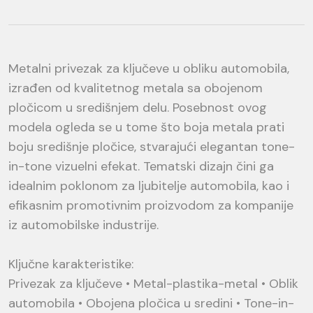
Metalni privezak za ključeve u obliku automobila,
izrađen od kvalitetnog metala sa obojenom
pločicom u središnjem delu. Posebnost ovog
modela ogleda se u tome što boja metala prati
boju središnje pločice, stvarajući elegantan tone-
in-tone vizuelni efekat. Tematski dizajn čini ga
idealnim poklonom za ljubitelje automobila, kao i
efikasnim promotivnim proizvodom za kompanije
iz automobilske industrije.
Ključne karakteristike:
Privezak za ključeve • Metal-plastika-metal • Oblik
automobila • Obojena pločica u sredini • Tone-in-