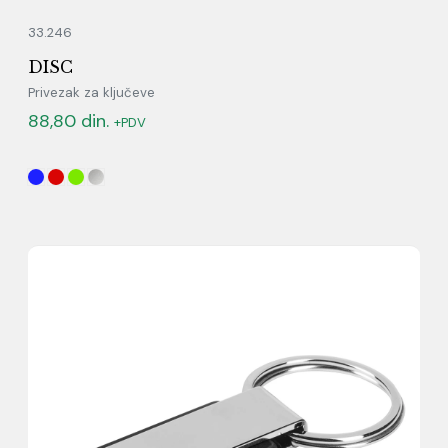
33.246
DISC
Privezak za ključeve
88,80
din.
+PDV