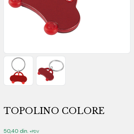
TOPOLINO COLORE
50,40
din.
+PDV