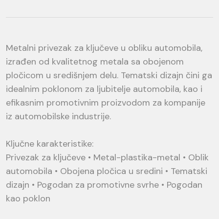
Metalni privezak za ključeve u obliku automobila,
izrađen od kvalitetnog metala sa obojenom
pločicom u središnjem delu. Tematski dizajn čini ga
idealnim poklonom za ljubitelje automobila, kao i
efikasnim promotivnim proizvodom za kompanije
iz automobilske industrije.
Ključne karakteristike:
Privezak za ključeve • Metal-plastika-metal • Oblik
automobila • Obojena pločica u sredini • Tematski
dizajn • Pogodan za promotivne svrhe • Pogodan
kao poklon