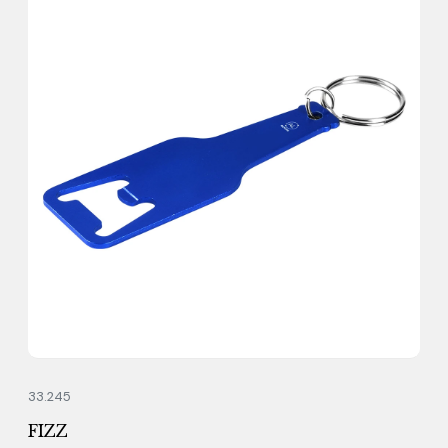
33.245
FIZZ