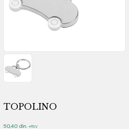
TOPOLINO
50,40
din.
+PDV