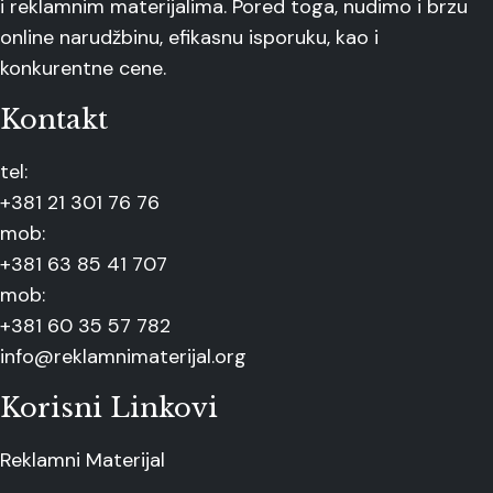
i reklamnim materijalima. Pored toga, nudimo i brzu
online narudžbinu, efikasnu isporuku, kao i
konkurentne cene.
Kontakt
tel:
+381 21 301 76 76
mob:
+381 63 85 41 707
mob:
+381 60 35 57 782
info@reklamnimaterijal.org
Korisni Linkovi
Reklamni Materijal