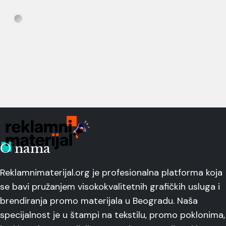
O nama
Reklamnimaterijal.org je profesionalna platforma koja
se bavi pružanjem visokokvalitetnih grafičkih usluga i
brendiranja promo materijala u Beogradu. Naša
specijalnost je u štampi na tekstilu, promo poklonima,