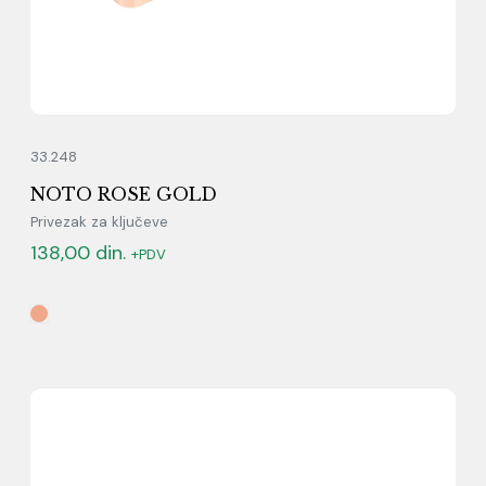
33.248
NOTO ROSE GOLD
Privezak za ključeve
138,00
din.
+PDV