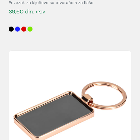
Privezak za ključeve sa otvaračem za flaše
39,60
din.
+PDV