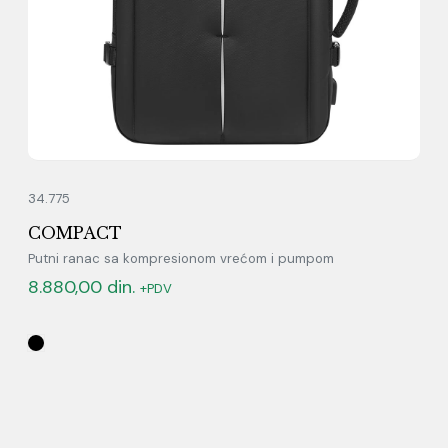
34.775
COMPACT
Putni ranac sa kompresionom vrećom i pumpom
8.880,00
din.
+PDV