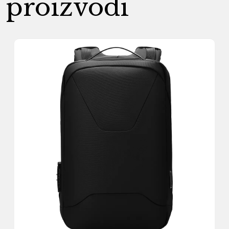
proizvodi