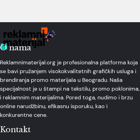
O nama
Reklamnimaterijal.org je profesionalna platforma koja
se bavi pružanjem visokokvalitetnih grafičkih usluga i
brendiranja promo materijala u Beogradu. Naša
specijalnost je u štampi na tekstilu, promo poklonima,
i reklamnim materijalima. Pored toga, nudimo i brzu
online narudžbinu, efikasnu isporuku, kao i
konkurentne cene.
Kontakt