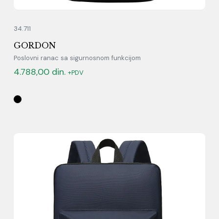
34.711
GORDON
Poslovni ranac sa sigurnosnom funkcijom
4.788,00
din.
+PDV