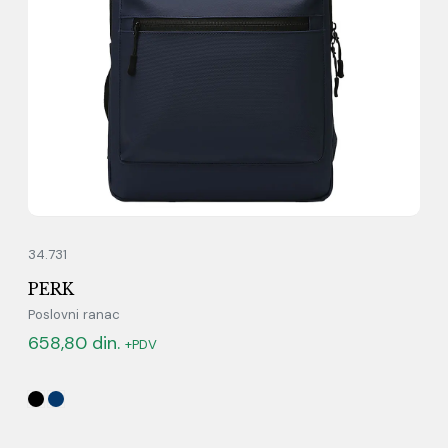
34.731
PERK
Poslovni ranac
658,80
din.
+PDV