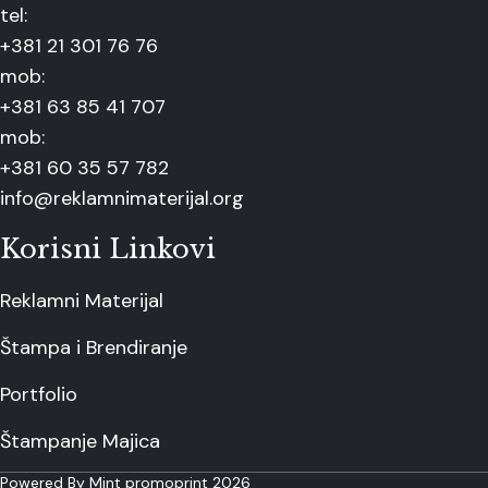
tel:
+381 21 301 76 76
mob:
+381 63 85 41 707
mob:
+381 60 35 57 782
info@reklamnimaterijal.org
Korisni Linkovi
Reklamni Materijal
Štampa i Brendiranje
Portfolio
Štampanje Majica
Powered By Mint promoprint 2026