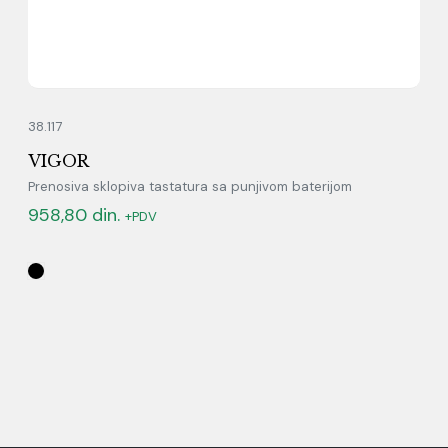
38.117
VIGOR
Prenosiva sklopiva tastatura sa punjivom baterijom
958,80
din.
+PDV