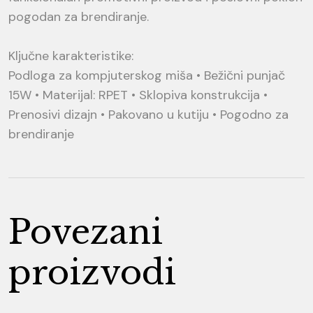
pogodan za brendiranje.
Ključne karakteristike:
Podloga za kompjuterskog miša • Bežični punjač
15W • Materijal: RPET • Sklopiva konstrukcija •
Prenosivi dizajn • Pakovano u kutiju • Pogodno za
brendiranje
Povezani
proizvodi