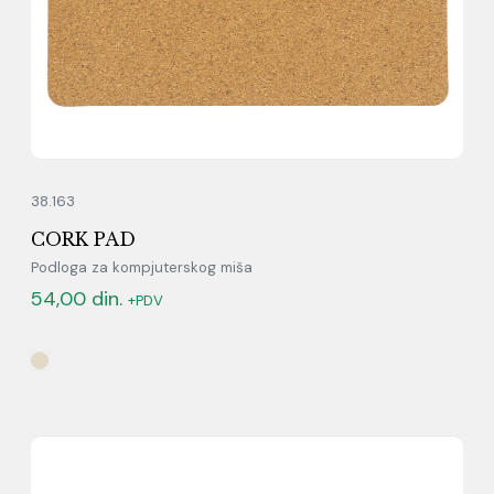
38.163
CORK PAD
Podloga za kompjuterskog miša
54,00
din.
+PDV