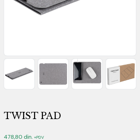
TWIST PAD
478,80
din.
+PDV