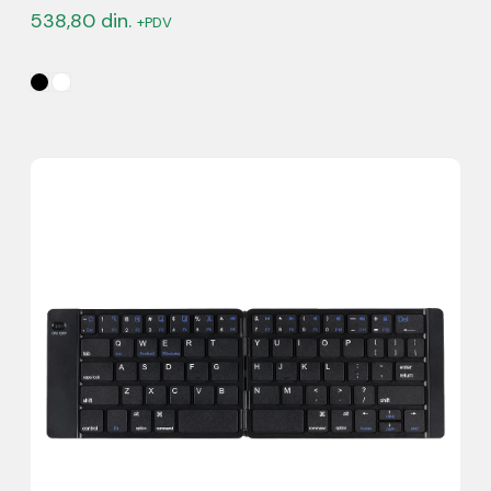
538,80
din.
+PDV