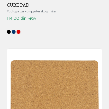
CUBE PAD
Podloga za kompjuterskog miša
114,00
din.
+PDV