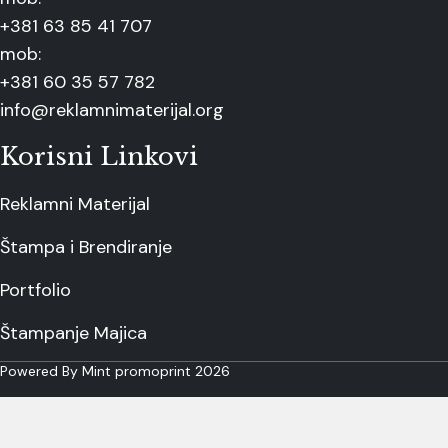
+381 63 85 41 707
mob:
+381 60 35 57 782
info@reklamnimaterijal.org
Korisni Linkovi
Reklamni Materijal
Štampa i Brendiranje
Portfolio
Štampanje Majica
Powered By Mint promoprint 2026