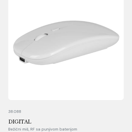
38.088
DIGITAL
Bežični miš, RF sa punjivom baterijom