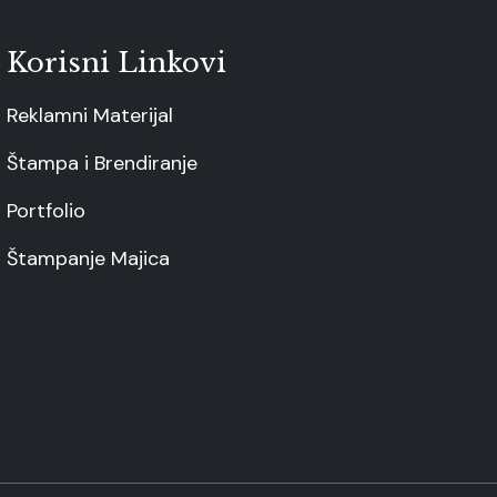
Korisni Linkovi
Reklamni Materijal
Štampa i Brendiranje
Portfolio
Štampanje Majica