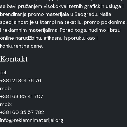
se bavi pružanjem visokokvalitetnih grafičkih usluga i
brendiranja promo materijala u Beogradu. Naša
specijalnost je u štampi na tekstilu, promo poklonima,
i reklamnim materijalima. Pored toga, nudimo i brzu
online narudžbinu, efikasnu isporuku, kao i
konkurentne cene.
Kontakt
tel:
+381 21 301 76 76
mob:
+381 63 85 41 707
mob:
+381 60 35 57 782
info@reklamnimaterijal.org