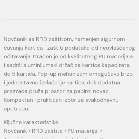
Novčanik sa RFID zaštitom, namenjen sigurnom
čuvanju kartica i zaštiti podataka od neovlašćenog
očitavanja. Izrađen je od kvalitetnog PU materijala
i sadrži aluminijumski držač za kartice kapaciteta
do 5 kartica. Pop-up mehanizam omogućava brzo
i jednostavno izvlačenje kartica, dok dodatna
pregrada pruža prostor za papirni novac.
Kompaktan i praktičan izbor za svakodnevnu
upotrebu.
Ključne karakteristike:
Novčanik • RFID zaštita • PU materijal •