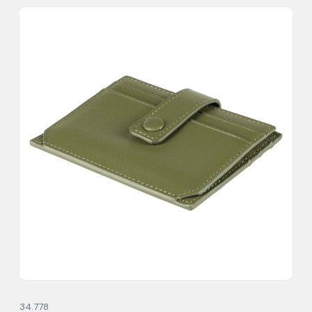
34.778