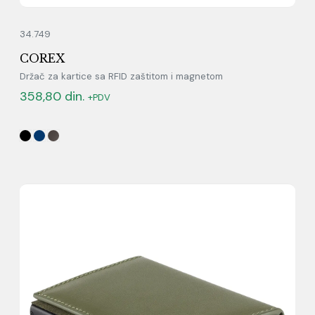
34.749
COREX
Držač za kartice sa RFID zaštitom i magnetom
358,80
din.
+PDV