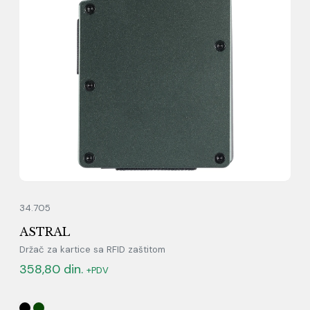
34.705
ASTRAL
Držač za kartice sa RFID zaštitom
358,80
din.
+PDV