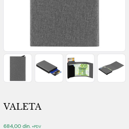
VALETA
684,00
din.
+PDV