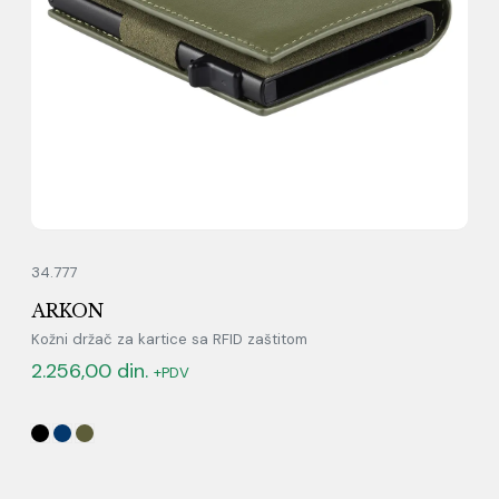
34.777
ARKON
Kožni držač za kartice sa RFID zaštitom
2.256,00
din.
+PDV