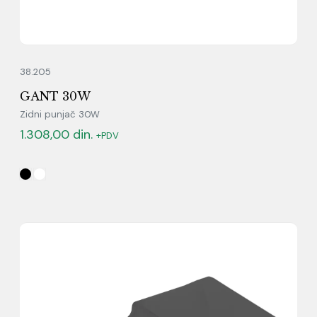
38.205
GANT 30W
Zidni punjač 30W
1.308,00
din.
+PDV