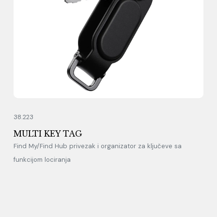
38.223
MULTI KEY TAG
Find My/Find Hub privezak i organizator za ključeve sa
funkcijom lociranja