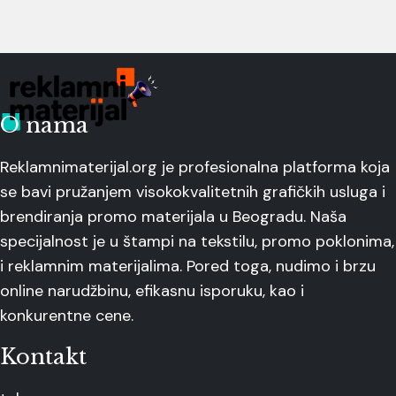
O nama
Reklamnimaterijal.org je profesionalna platforma koja
se bavi pružanjem visokokvalitetnih grafičkih usluga i
brendiranja promo materijala u Beogradu. Naša
specijalnost je u štampi na tekstilu, promo poklonima,
i reklamnim materijalima. Pored toga, nudimo i brzu
online narudžbinu, efikasnu isporuku, kao i
konkurentne cene.
Kontakt