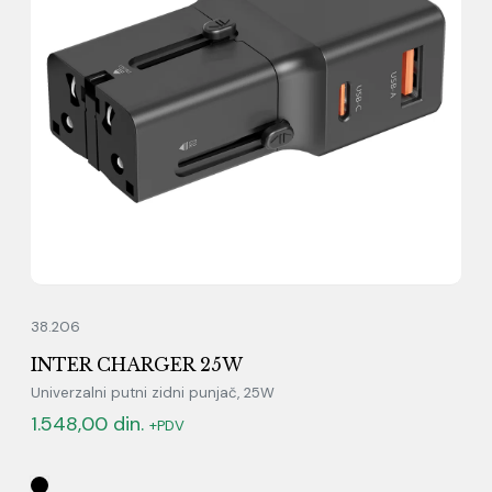
38.206
INTER CHARGER 25W
Univerzalni putni zidni punjač, 25W
1.548,00
din.
+PDV