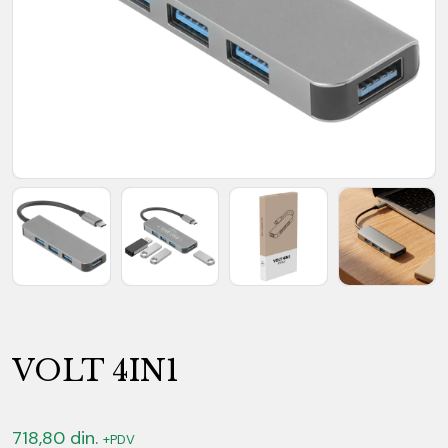
VOLT 4IN1
718,80
din.
+PDV