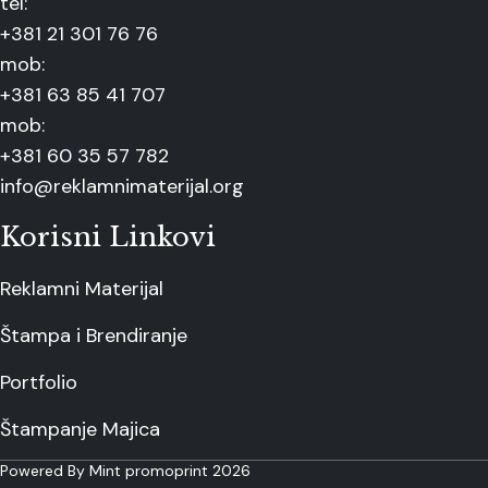
tel:
+381 21 301 76 76
mob:
+381 63 85 41 707
mob:
+381 60 35 57 782
info@reklamnimaterijal.org
Korisni Linkovi
Reklamni Materijal
Štampa i Brendiranje
Portfolio
Štampanje Majica
Powered By Mint promoprint 2026