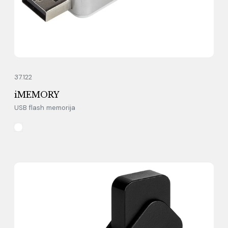
37.122
iMEMORY
USB flash memorija