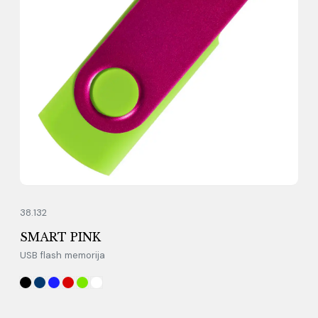
38.132
SMART PINK
USB flash memorija