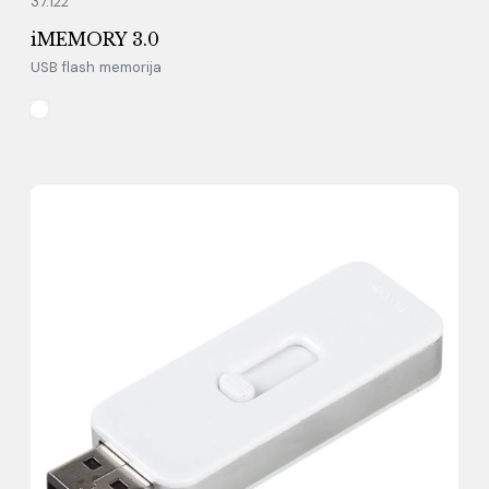
37.122
iMEMORY 3.0
USB flash memorija