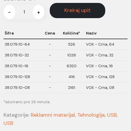
Kreiraj upit
-
+
Šifra
Cena
Količina*
Naziv
38.079.10-64
-
526
VOX - Crna, 64
38.079.10-32
-
1026
VOX - Crna, 32
38.079.10-16
-
6320
VOX - Crna, 16
38.079.10-128
-
416
VOX - Crna, 128
38.079.10-08
-
2161
VOX - Crna, 08
*ažurirano pre 26 minuta
Kategorije:
Reklamni materijal
,
Tehnologija
,
USB
,
USB