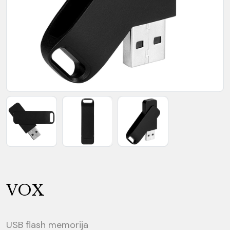
VOX
USB flash memorija