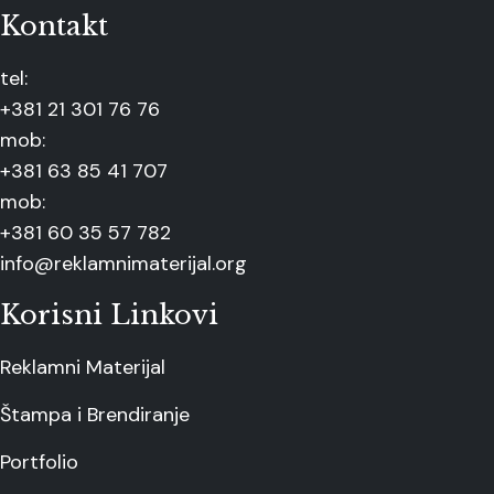
Kontakt
tel:
+381 21 301 76 76
mob:
+381 63 85 41 707
mob:
+381 60 35 57 782
info@reklamnimaterijal.org
Korisni Linkovi
Reklamni Materijal
Štampa i Brendiranje
Portfolio