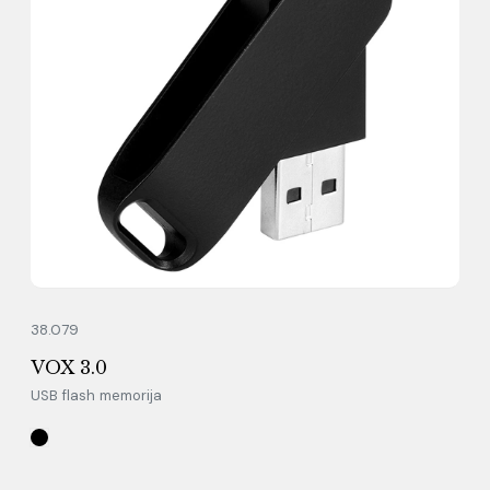
38.079
VOX 3.0
USB flash memorija