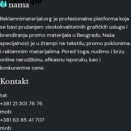
O nama
Reklamnimaterijal.org je profesionalna platforma koja
se bavi pružanjem visokokvalitetnih grafičkih usluga i
brendiranja promo materijala u Beogradu. Naša
specijalnost je u štampi na tekstilu, promo poklonima,
i reklamnim materijalima. Pored toga, nudimo i brzu
online narudžbinu, efikasnu isporuku, kao i
konkurentne cene.
Kontakt
tel:
+381 21 301 76 76
mob:
+381 63 85 41 707
mob: