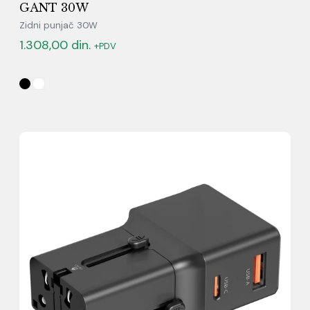
GANT 30W
Zidni punjač 30W
1.308,00
din.
+PDV