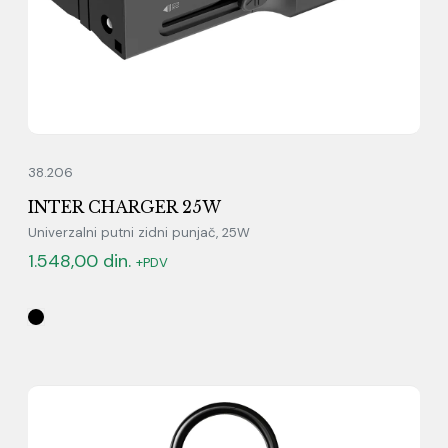
38.206
INTER CHARGER 25W
Univerzalni putni zidni punjač, 25W
1.548,00
din.
+PDV