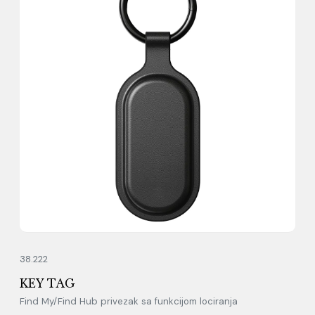
38.222
KEY TAG
Find My/Find Hub privezak sa funkcijom lociranja