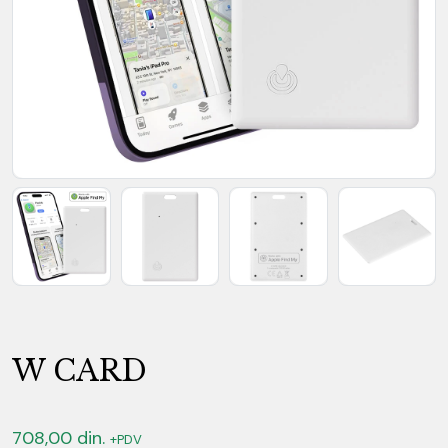
W CARD
708,00
din.
+PDV