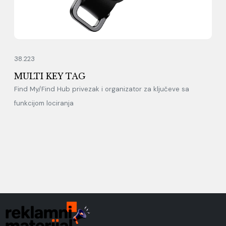
38.223
MULTI KEY TAG
Find My/Find Hub privezak i organizator za ključeve sa
funkcijom lociranja