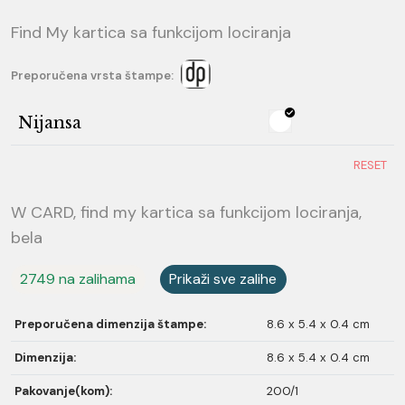
Find My kartica sa funkcijom lociranja
Preporučena vrsta štampe:
Nijansa
RESET
W CARD, find my kartica sa funkcijom lociranja,
bela
2749 na zalihama
Prikaži sve zalihe
Preporučena dimenzija štampe:
8.6 x 5.4 x 0.4 cm
Dimenzija:
8.6 x 5.4 x 0.4 cm
Pakovanje(kom):
200/1