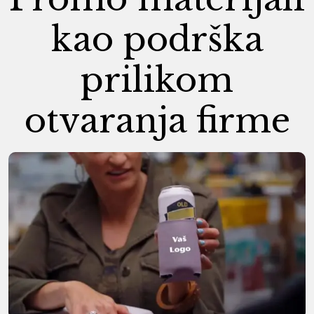
kao podrška
prilikom
otvaranja firme