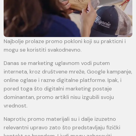
Najbolje prolaze promo pokloni koji su prakticni i
mogu se koristiti svakodnevno.
Danas se marketing uglavnom vodi putem
interneta, kroz društvene mreže, Google kampanje,
online oglase i razne digitalne platforme. Ipak, i
pored toga što digitalni marketing postaje
dominantan, promo artikli nisu izgubili svoju
vrednost.
Naprotiv, promo materijali su i dalje izuzetno
relevantni upravo zato što predstavljaju fizički