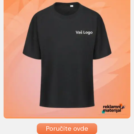
Poručite ovde