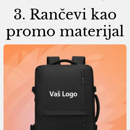
3. Rančevi kao
promo materijal