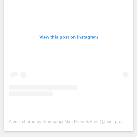
View this post on Instagram
A post shared by Štamparija Mint Promo&Print (@mint.promoprint)