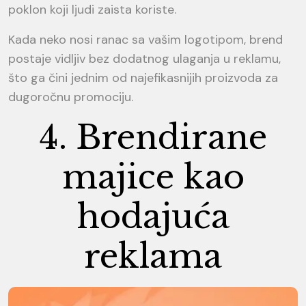
poklon koji ljudi zaista koriste.
Kada neko nosi ranac sa vašim logotipom, brend
postaje vidljiv bez dodatnog ulaganja u reklamu,
što ga čini jednim od najefikasnijih proizvoda za
dugoročnu promociju.
4. Brendirane
majice kao
hodajuća
reklama