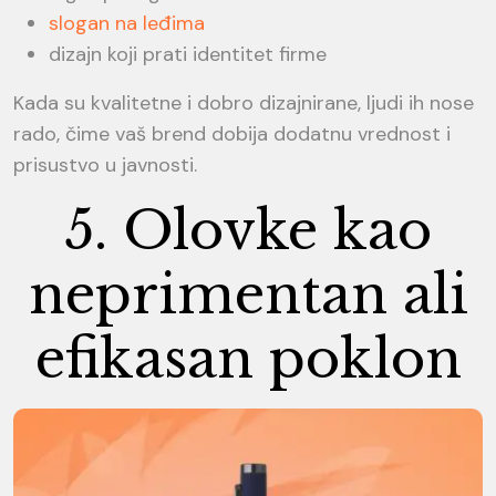
slogan na leđima
dizajn koji prati identitet firme
Kada su kvalitetne i dobro dizajnirane, ljudi ih nose
rado, čime vaš brend dobija dodatnu vrednost i
prisustvo u javnosti.
5. Olovke kao
neprimentan ali
efikasan poklon