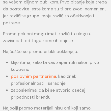
sa vašom ciljnom publikom. Prvo pitanje koje treba
da postavite jeste kome su ti proizvodi namenjeni,
jer različite grupe imaju različita očekivanja i
potrebe.
Promo pokloni mogu imati različitu ulogu u
zavisnosti od toga kome ih dajete.
Najčešće se promo artikli poklanjaju:
klijentima, kako bi vas zapamtili nakon prve
kupovine
poslovnim partnerima
, kao znak
profesionalnosti i saradnje
zaposlenima, da bi se stvorio osećaj
pripadnosti brendu
Najbolji promo materijali nisu oni koji samo