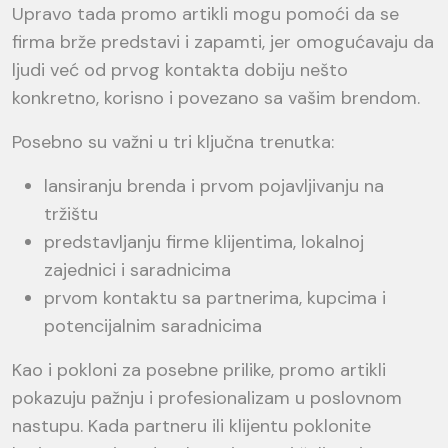
Upravo tada promo artikli mogu pomoći da se
firma brže predstavi i zapamti, jer omogućavaju da
ljudi već od prvog kontakta dobiju nešto
konkretno, korisno i povezano sa vašim brendom.
Posebno su važni u tri ključna trenutka:
lansiranju brenda i prvom pojavljivanju na
tržištu
predstavljanju firme klijentima, lokalnoj
zajednici i saradnicima
prvom kontaktu sa partnerima, kupcima i
potencijalnim saradnicima
Kao i pokloni za posebne prilike, promo artikli
pokazuju pažnju i profesionalizam u poslovnom
nastupu. Kada partneru ili klijentu poklonite