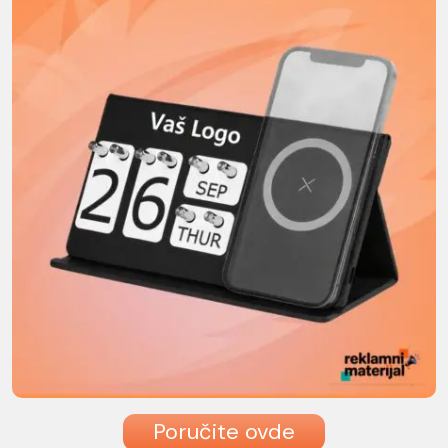
Poručite ovde