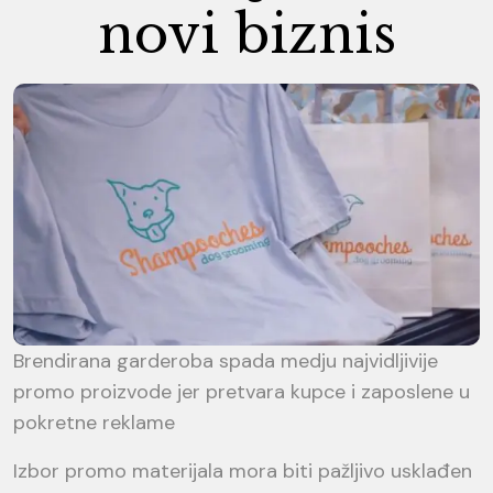
novi biznis
Brendirana garderoba spada medju najvidljivije
promo proizvode jer pretvara kupce i zaposlene u
pokretne reklame
Izbor promo materijala mora biti pažljivo usklađen