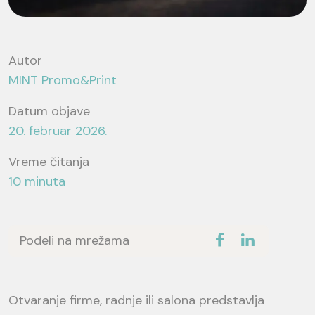
Autor
MINT Promo&Print
Datum objave
20. februar 2026.
Vreme čitanja
10 minuta
Podeli na mrežama
Otvaranje firme, radnje ili salona predstavlja