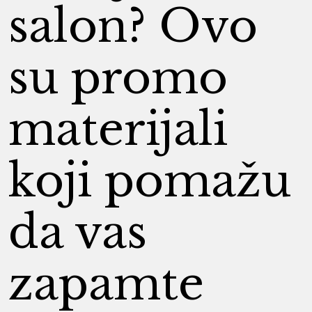
salon? Ovo
su promo
materijali
koji pomažu
da vas
zapamte