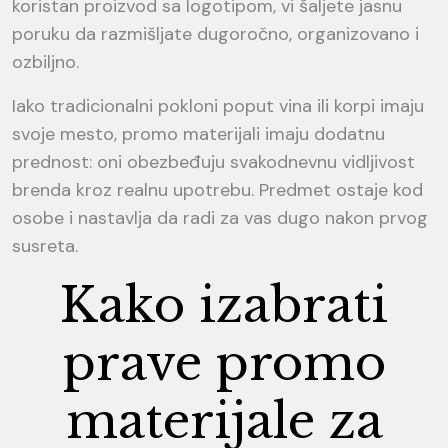
koristan proizvod sa logotipom, vi šaljete jasnu
poruku da razmišljate dugoročno, organizovano i
ozbiljno.
Iako tradicionalni pokloni poput vina ili korpi imaju
svoje mesto, promo materijali imaju dodatnu
prednost: oni obezbeđuju svakodnevnu vidljivost
brenda kroz realnu upotrebu. Predmet ostaje kod
osobe i nastavlja da radi za vas dugo nakon prvog
susreta.
Kako izabrati
prave promo
materijale za