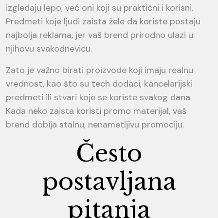
izgledaju lepo, već oni koji su praktični i korisni.
Predmeti koje ljudi zaista žele da koriste postaju
najbolja reklama, jer vaš brend prirodno ulazi u
njihovu svakodnevicu.
Zato je važno birati proizvode koji imaju realnu
vrednost, kao što su tech dodaci, kancelarijski
predmeti ili stvari koje se koriste svakog dana.
Kada neko zaista koristi promo materijal, vaš
brend dobija stalnu, nenametljivu promociju.
Često
postavljana
pitanja