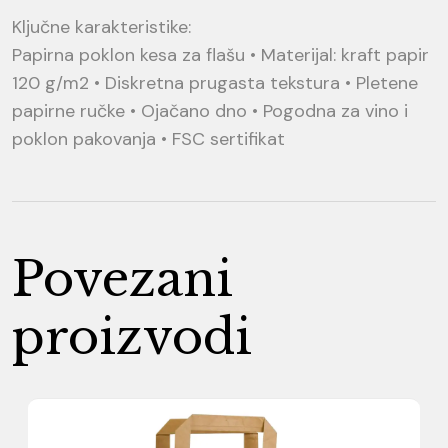
Ključne karakteristike:
Papirna poklon kesa za flašu • Materijal: kraft papir
120 g/m2 • Diskretna prugasta tekstura • Pletene
papirne ručke • Ojačano dno • Pogodna za vino i
poklon pakovanja • FSC sertifikat
Povezani
proizvodi