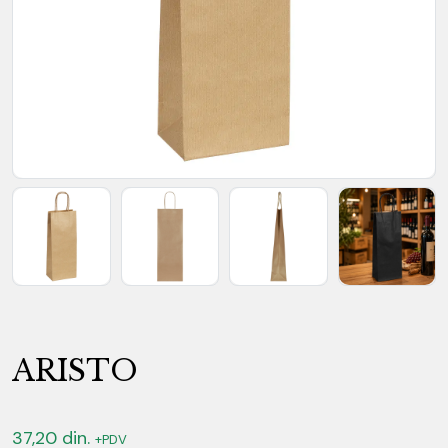
ARISTO
37,20
din.
+PDV