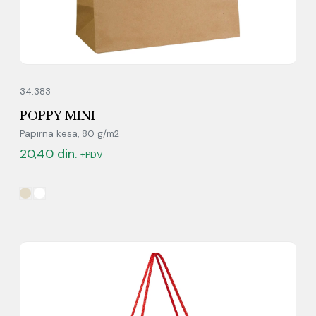
34.383
POPPY MINI
Papirna kesa, 80 g/m2
20,40
din.
+PDV