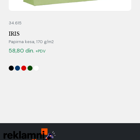
34.615
IRIS
Papirna kesa, 170 g/m2
58,80
din.
+PDV