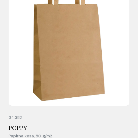
34.382
POPPY
Papirna kesa, 80 g/m2