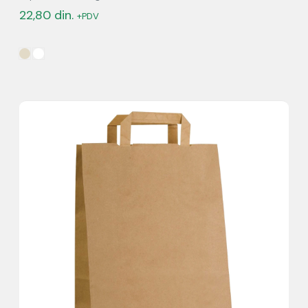
22,80
din.
+PDV