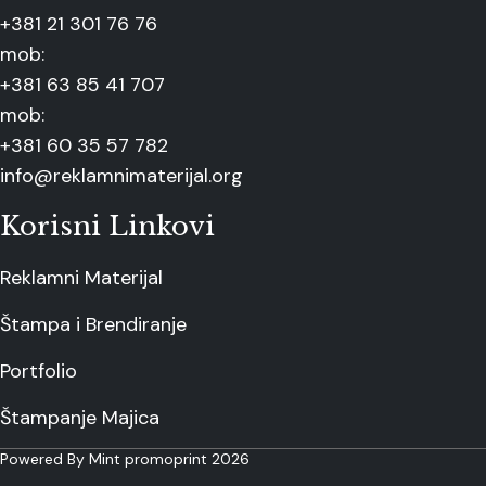
+381 21 301 76 76
mob:
+381 63 85 41 707
mob:
+381 60 35 57 782
info@reklamnimaterijal.org
Korisni Linkovi
Reklamni Materijal
Štampa i Brendiranje
Portfolio
Štampanje Majica
Powered By Mint promoprint 2026