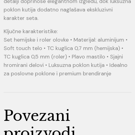
detalji doprinose elegantnom izgledu, dok luksuzna
poklon kutija dodatno naglašava ekskluzivni
karakter seta.
Ključne karakteristike:
Set hemijske i roler olovke • Materijal: aluminijum •
Soft touch telo • TC kuglica 0,7 mm (hemijska) •
TC kuglica 0,5 mm (roler) • Plavo mastilo • Sjajni
hromirani delovi • Luksuzna poklon kutija • Idealno
za poslovne poklone i premium brendiranje
Povezani
proizvodi