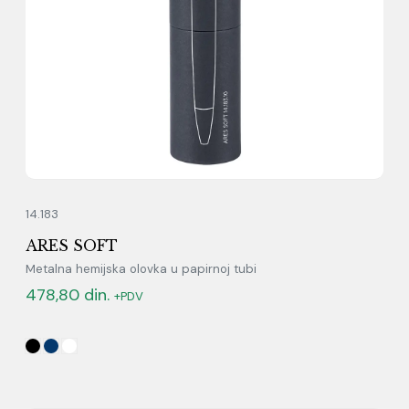
14.183
ARES SOFT
Metalna hemijska olovka u papirnoj tubi
478,80
din.
+PDV