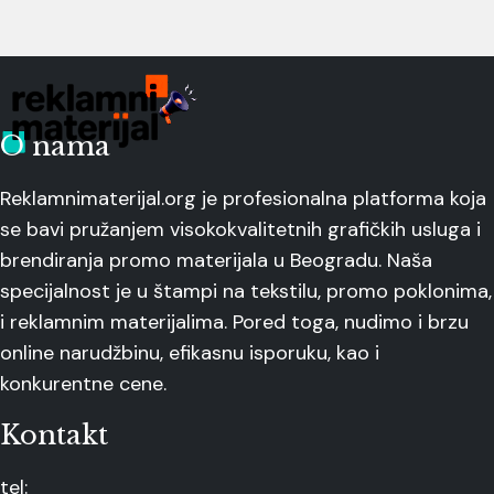
O nama
Reklamnimaterijal.org je profesionalna platforma koja
se bavi pružanjem visokokvalitetnih grafičkih usluga i
brendiranja promo materijala u Beogradu. Naša
specijalnost je u štampi na tekstilu, promo poklonima,
i reklamnim materijalima. Pored toga, nudimo i brzu
online narudžbinu, efikasnu isporuku, kao i
konkurentne cene.
Kontakt
tel: