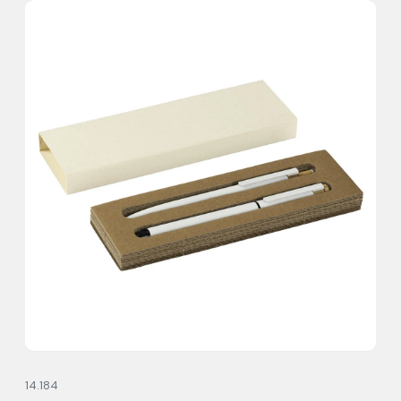
14.184