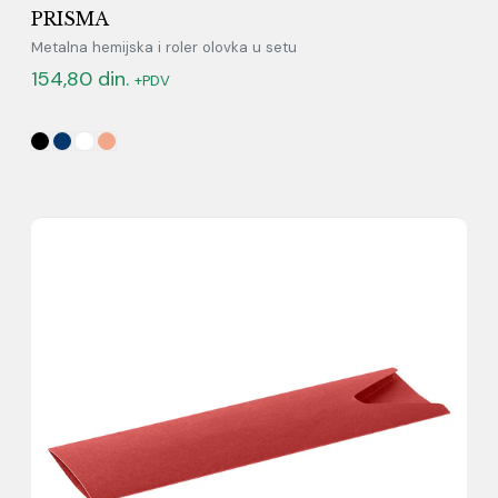
PRISMA
Metalna hemijska i roler olovka u setu
154,80
din.
+PDV