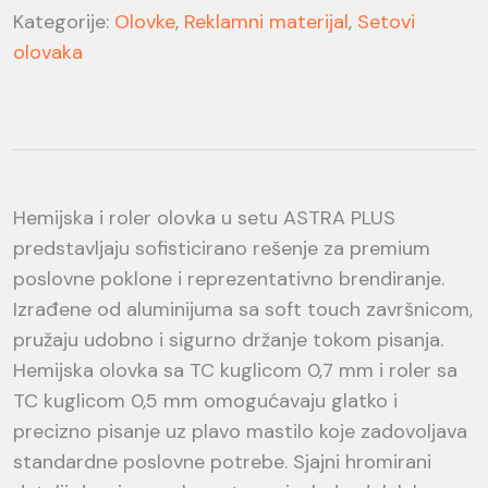
Kategorije:
Olovke
,
Reklamni materijal
,
Setovi
olovaka
Hemijska i roler olovka u setu ASTRA PLUS
predstavljaju sofisticirano rešenje za premium
poslovne poklone i reprezentativno brendiranje.
Izrađene od aluminijuma sa soft touch završnicom,
pružaju udobno i sigurno držanje tokom pisanja.
Hemijska olovka sa TC kuglicom 0,7 mm i roler sa
TC kuglicom 0,5 mm omogućavaju glatko i
precizno pisanje uz plavo mastilo koje zadovoljava
standardne poslovne potrebe. Sjajni hromirani