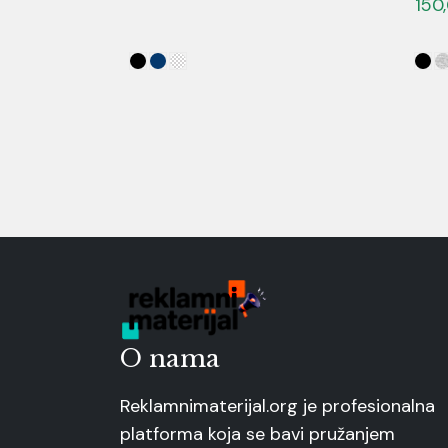
150
O nama
Reklamnimaterijal.org je profesionalna
platforma koja se bavi pružanjem