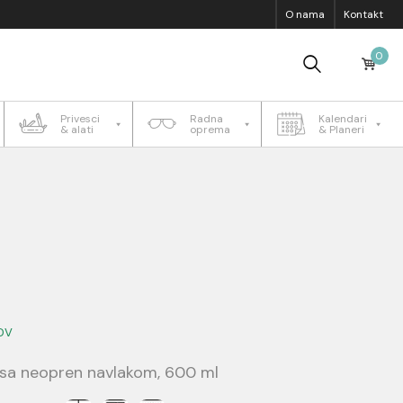
O nama
Kontakt
0
Privesci
Radna
Kalendari
& alati
oprema
& Planeri
DV
sa neopren navlakom, 600 ml