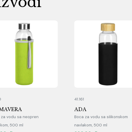
izvodi
0
41.161
IMAVERA
ADA
 za vodu sa neopren
Boca za vodu sa silikonskom
akom, 500 ml
navlakom, 500 ml