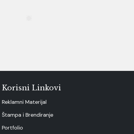
Korisni Linkovi
Reklamni Materijal
Štampa i Brendiranje
Portfolio