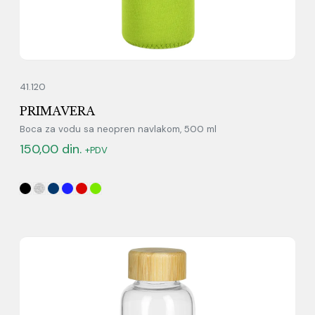
41.120
PRIMAVERA
Boca za vodu sa neopren navlakom, 500 ml
150,00
din.
+PDV