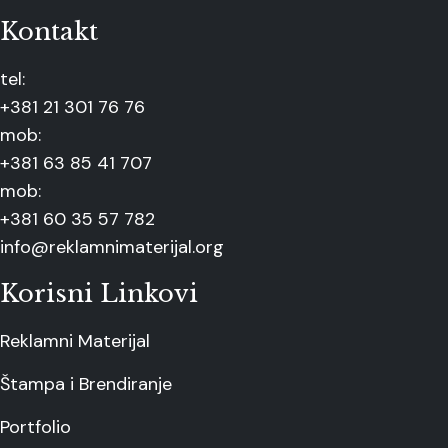
Kontakt
tel:
+381 21 301 76 76
mob:
+381 63 85 41 707
mob:
+381 60 35 57 782
info@reklamnimaterijal.org
Korisni Linkovi
Reklamni Materijal
Štampa i Brendiranje
Portfolio