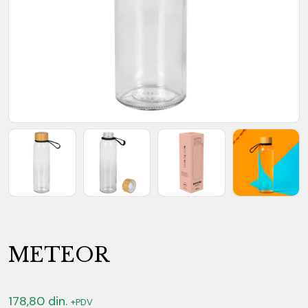
METEOR
178,80
din.
+PDV