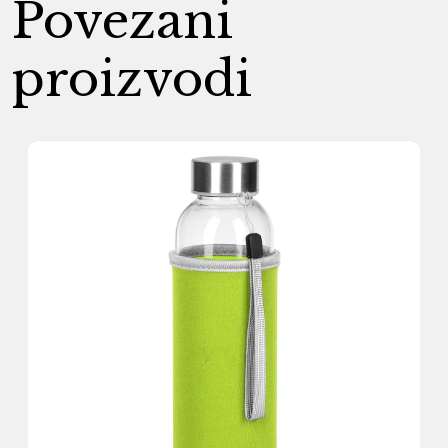
Povezani
proizvodi