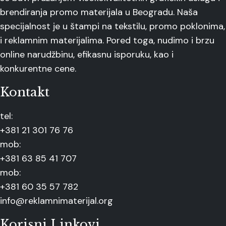
brendiranja promo materijala u Beogradu. Naša
specijalnost je u štampi na tekstilu, promo poklonima,
i reklamnim materijalima. Pored toga, nudimo i brzu
online narudžbinu, efikasnu isporuku, kao i
konkurentne cene.
Kontakt
tel:
+381 21 301 76 76
mob:
+381 63 85 41 707
mob:
+381 60 35 57 782
info@reklamnimaterijal.org
Korisni Linkovi