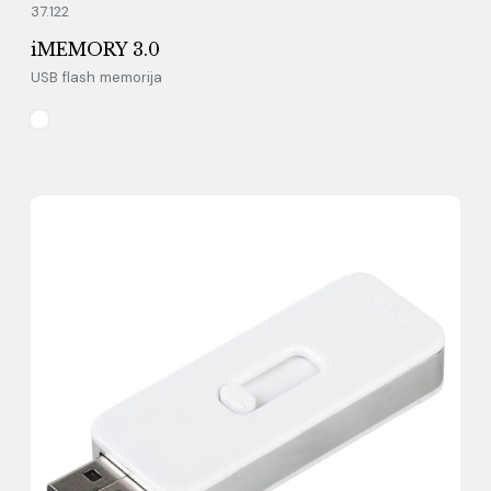
37.122
iMEMORY 3.0
USB flash memorija