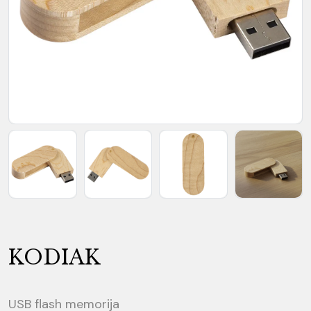
KODIAK
USB flash memorija