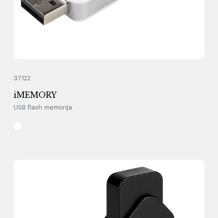
37.122
iMEMORY
USB flash memorija