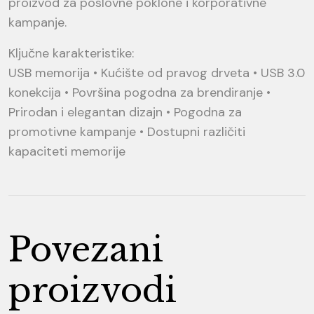
proizvod za poslovne poklone i korporativne
kampanje.
Ključne karakteristike:
USB memorija • Kućište od pravog drveta • USB 3.0
konekcija • Površina pogodna za brendiranje •
Prirodan i elegantan dizajn • Pogodna za
promotivne kampanje • Dostupni različiti
kapaciteti memorije
Povezani
proizvodi