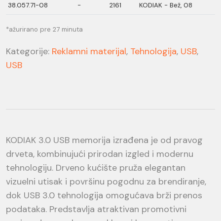
38.057.71-08
-
2161
KODIAK - Bež, 08
*ažurirano pre 27 minuta
Kategorije:
Reklamni materijal
,
Tehnologija
,
USB
,
USB
KODIAK 3.0 USB memorija izrađena je od pravog
drveta, kombinujući prirodan izgled i modernu
tehnologiju. Drveno kućište pruža elegantan
vizuelni utisak i površinu pogodnu za brendiranje,
dok USB 3.0 tehnologija omogućava brži prenos
podataka. Predstavlja atraktivan promotivni