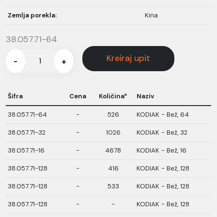
Zemlja porekla:
Kina
38.057.71-64
Kreiraj upit
-
+
Šifra
Cena
Količina*
Naziv
38.057.71-64
-
526
KODIAK - Bež, 64
38.057.71-32
-
1026
KODIAK - Bež, 32
38.057.71-16
-
4678
KODIAK - Bež, 16
38.057.71-128
-
416
KODIAK - Bež, 128
38.057.71-128
-
533
KODIAK - Bež, 128
38.057.71-128
-
-
KODIAK - Bež, 128