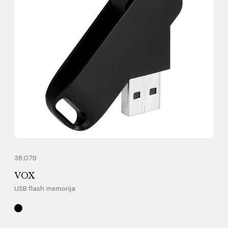
38.079
VOX
USB flash memorija