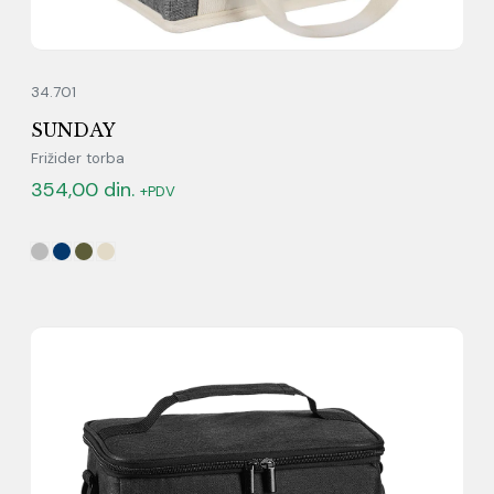
34.701
SUNDAY
Frižider torba
354,00
din.
+PDV