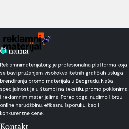
O nama
Reklamnimaterijal.org je profesionalna platforma koja
se bavi pružanjem visokokvalitetnih grafičkih usluga i
brendiranja promo materijala u Beogradu. Naša
specijalnost je u štampi na tekstilu, promo poklonima,
i reklamnim materijalima. Pored toga, nudimo i brzu
online narudžbinu, efikasnu isporuku, kao i
konkurentne cene.
Kontakt