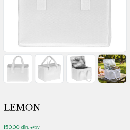
LEMON
150,00
din.
+PDV