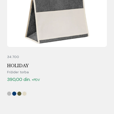
34.700
HOLIDAY
Frižider torba
390,00
din.
+PDV