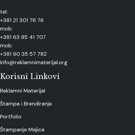
tel:
+381 21 301 76 76
mob:
+381 63 85 41 707
mob:
+381 60 35 57 782
info@reklamnimaterijal.org
Korisni Linkovi
Reklamni Materijal
Štampa i Brendiranje
Portfolio
Štampanje Majica