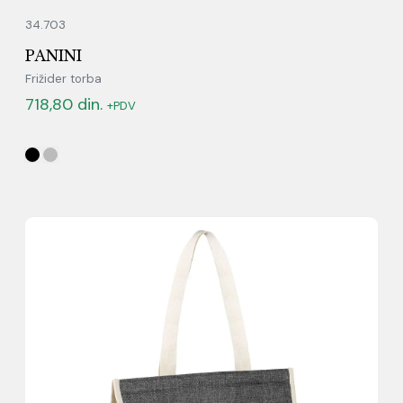
34.703
PANINI
Frižider torba
718,80
din.
+PDV