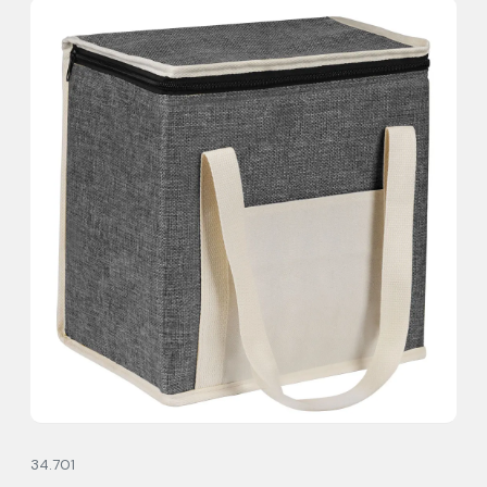
34.701