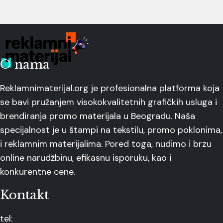
O nama
Reklamnimaterijal.org je profesionalna platforma koja
se bavi pružanjem visokokvalitetnih grafičkih usluga i
brendiranja promo materijala u Beogradu. Naša
specijalnost je u štampi na tekstilu, promo poklonima,
i reklamnim materijalima. Pored toga, nudimo i brzu
online narudžbinu, efikasnu isporuku, kao i
konkurentne cene.
Kontakt
tel: