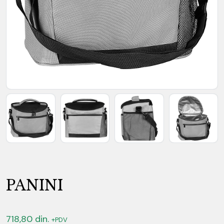
PANINI
718,80
din.
+PDV