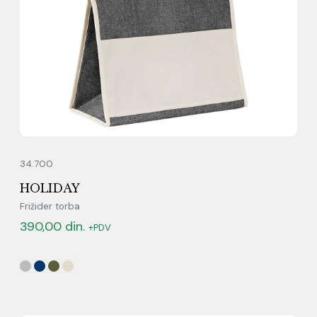
34.700
HOLIDAY
Frižider torba
390,00
din.
+PDV