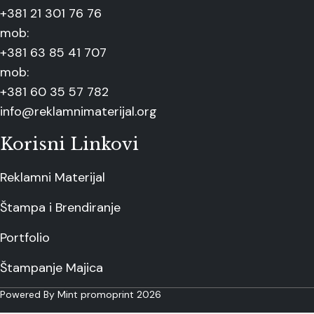
+381 21 301 76 76
mob:
+381 63 85 41 707
mob:
+381 60 35 57 782
info@reklamnimaterijal.org
Korisni Linkovi
Reklamni Materijal
Štampa i Brendiranje
Portfolio
Štampanje Majica
Powered By Mint promoprint 2026