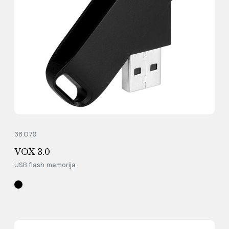
38.079
VOX 3.0
USB flash memorija