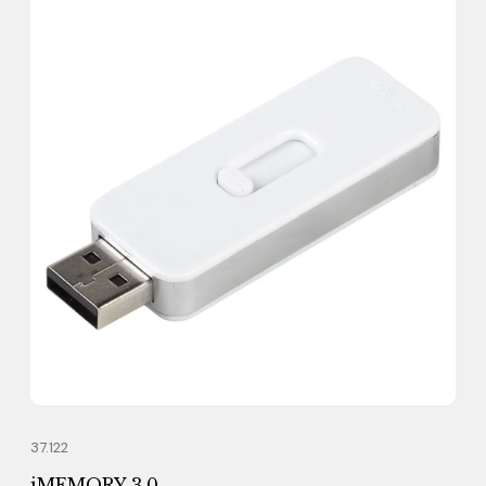
37.122
iMEMORY 3.0