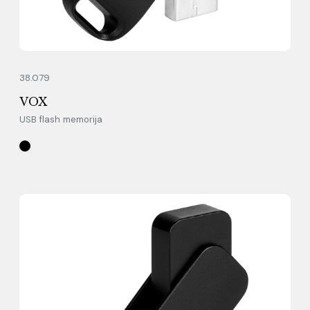
38.079
VOX
USB flash memorija