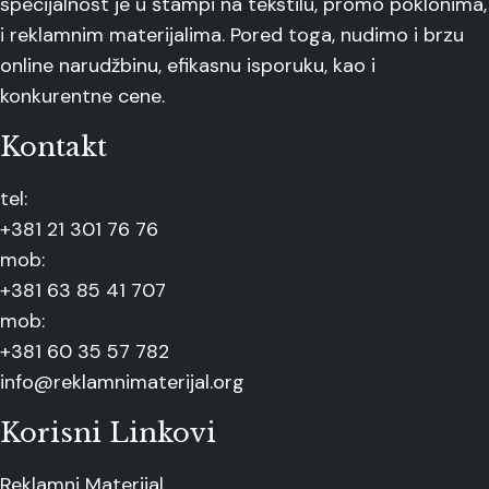
specijalnost je u štampi na tekstilu, promo poklonima,
i reklamnim materijalima. Pored toga, nudimo i brzu
online narudžbinu, efikasnu isporuku, kao i
konkurentne cene.
Kontakt
tel:
+381 21 301 76 76
mob:
+381 63 85 41 707
mob:
+381 60 35 57 782
info@reklamnimaterijal.org
Korisni Linkovi
Reklamni Materijal