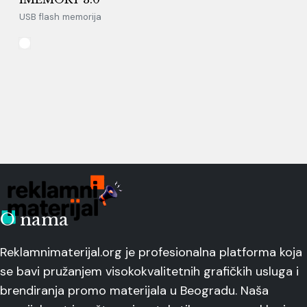
USB flash memorija
O nama
Reklamnimaterijal.org je profesionalna platforma koja
se bavi pružanjem visokokvalitetnih grafičkih usluga i
brendiranja promo materijala u Beogradu. Naša