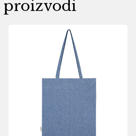
proizvodi