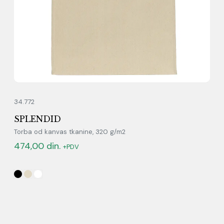
34.772
SPLENDID
Torba od kanvas tkanine, 320 g/m2
474,00
din.
+PDV