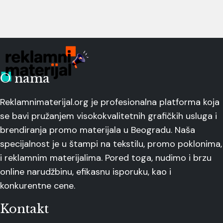
O nama
Reklamnimaterijal.org je profesionalna platforma koja
se bavi pružanjem visokokvalitetnih grafičkih usluga i
brendiranja promo materijala u Beogradu. Naša
specijalnost je u štampi na tekstilu, promo poklonima,
i reklamnim materijalima. Pored toga, nudimo i brzu
online narudžbinu, efikasnu isporuku, kao i
konkurentne cene.
Kontakt