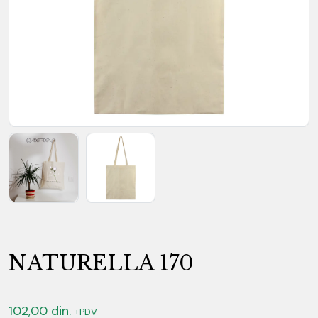
NATURELLA 170
102,00
din.
+PDV