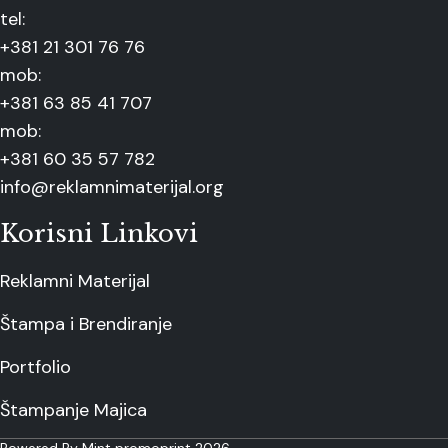
tel:
+381 21 301 76 76
mob:
+381 63 85 41 707
mob:
+381 60 35 57 782
info@reklamnimaterijal.org
Korisni Linkovi
Reklamni Materijal
Štampa i Brendiranje
Portfolio
Štampanje Majica