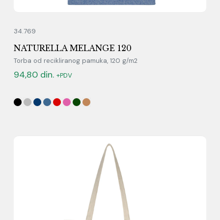
34.769
NATURELLA MELANGE 120
Torba od recikliranog pamuka, 120 g/m2
94,80
din.
+PDV