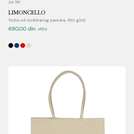
34.781
LIMONCELLO
Torba od recikliranog pamuka, 450 g/m2
690,00
din.
+PDV