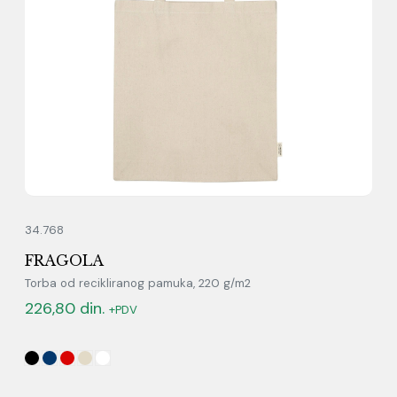
34.768
FRAGOLA
Torba od recikliranog pamuka, 220 g/m2
226,80
din.
+PDV