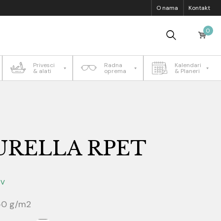
O nama
Kontakt
0
Privesci
Radna
Kalendari
& alati
oprema
& Planeri
URELLA RPET
DV
50 g/m2