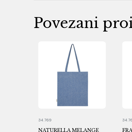
Povezani pro
34.769
34.7
NATURELLA MELANGE
FR