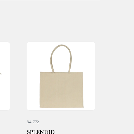
34.772
SPLENDID