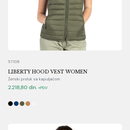
57.108
LIBERTY HOOD VEST WOMEN
Ženski prsluk sa kapuljačom
2.218,80
din.
+PDV