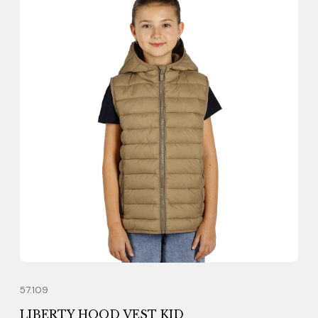
57.109
LIBERTY HOOD VEST KID