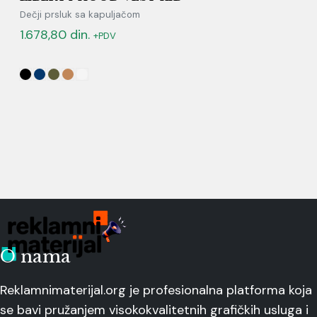
Dečji prsluk sa kapuljačom
1.678,80
din.
+PDV
O nama
Reklamnimaterijal.org je profesionalna platforma koja
se bavi pružanjem visokokvalitetnih grafičkih usluga i