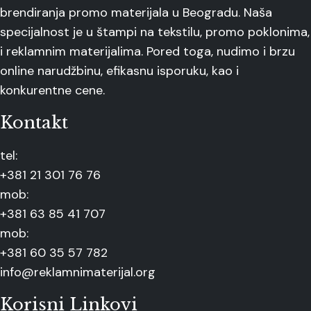
brendiranja promo materijala u Beogradu. Naša
specijalnost je u štampi na tekstilu, promo poklonima,
i reklamnim materijalima. Pored toga, nudimo i brzu
online narudžbinu, efikasnu isporuku, kao i
konkurentne cene.
Kontakt
tel:
+381 21 301 76 76
mob:
+381 63 85 41 707
mob:
+381 60 35 57 782
info@reklamnimaterijal.org
Korisni Linkovi