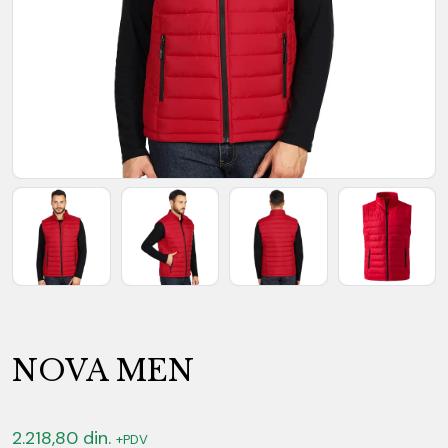
NOVA MEN
2.218,80
din.
+PDV