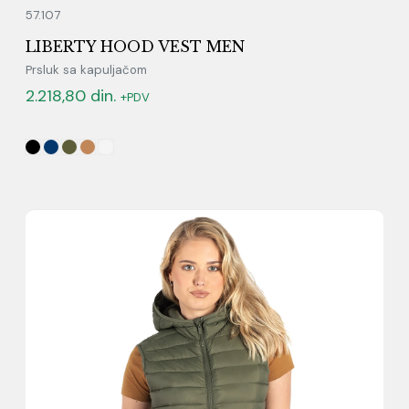
57.107
LIBERTY HOOD VEST MEN
Prsluk sa kapuljačom
2.218,80
din.
+PDV