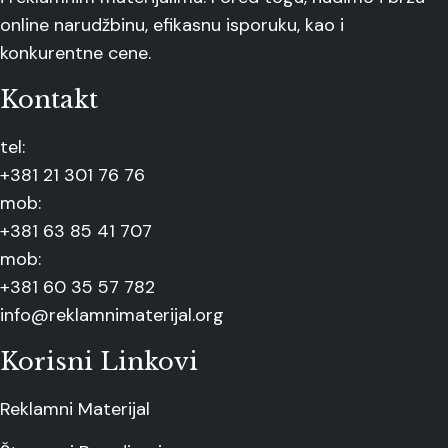
online narudžbinu, efikasnu isporuku, kao i
konkurentne cene.
Kontakt
tel:
+381 21 301 76 76
mob:
+381 63 85 41 707
mob:
+381 60 35 57 782
info@reklamnimaterijal.org
Korisni Linkovi
Reklamni Materijal