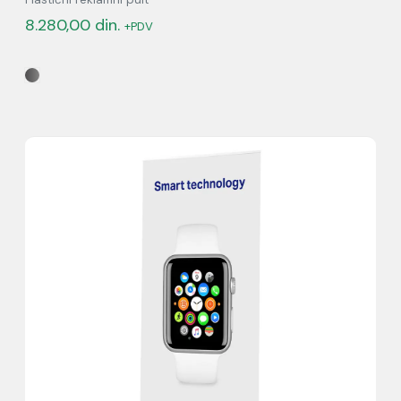
8.280,00
din.
+PDV