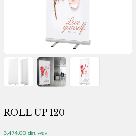
ROLL UP 120
3.474,00
din.
+PDV