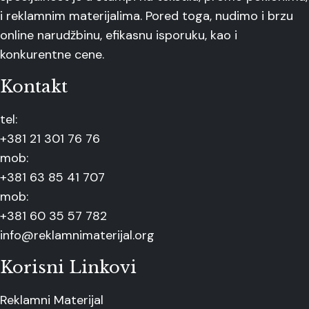
i reklamnim materijalima. Pored toga, nudimo i brzu
online narudžbinu, efikasnu isporuku, kao i
konkurentne cene.
Kontakt
tel:
+381 21 301 76 76
mob:
+381 63 85 41 707
mob:
+381 60 35 57 782
info@reklamnimaterijal.org
Korisni Linkovi
Reklamni Materijal