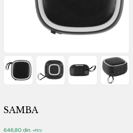
SAMBA
646,80
din.
+PDV