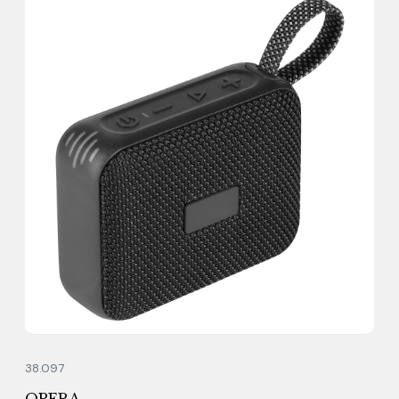
38.097
OPERA