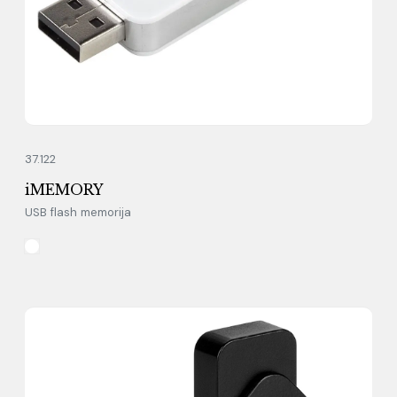
37.122
iMEMORY
USB flash memorija