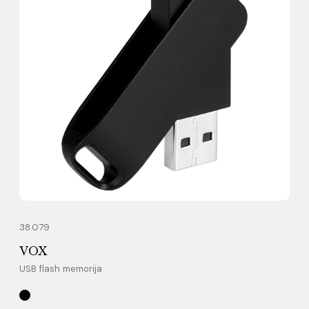
38.079
VOX
USB flash memorija