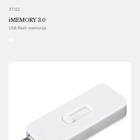
37.122
iMEMORY 3.0
USB flash memorija