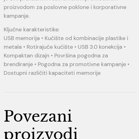
proizvodom za poslovne poklone i korporativne
kampanje.
Ključne karakteristike:
USB memorija • Kućište od kombinacije plastike i
metala • Rotirajuće kućište • USB 3.0 konekcija •
Kompaktan dizajn • Površina pogodna za
brendiranje • Pogodna za promotivne kampanje •
Dostupni različiti kapaciteti memorije
Povezani
proizvodi