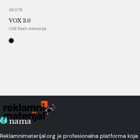
38.079
VOX 3.0
USB flash memorija
O nama
Reklamnimaterijal.org je profesionalna platforma koja