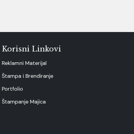
Korisni Linkovi
Reklamni Materijal
Štampa i Brendiranje
Portfolio
Štampanje Majica