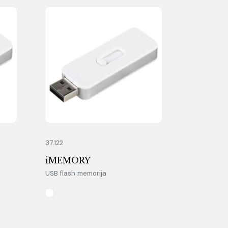
37.122
iMEMORY
USB flash memorija