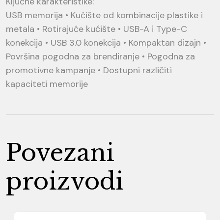
Ključne karakteristike:
USB memorija • Kućište od kombinacije plastike i
metala • Rotirajuće kućište • USB-A i Type-C
konekcija • USB 3.0 konekcija • Kompaktan dizajn •
Površina pogodna za brendiranje • Pogodna za
promotivne kampanje • Dostupni različiti
kapaciteti memorije
Povezani
proizvodi