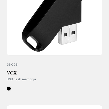
38.079
VOX
USB flash memorija