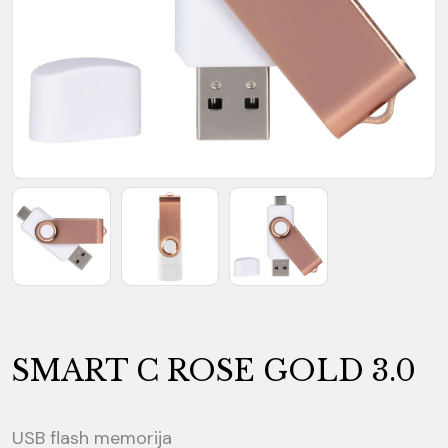
SMART C ROSE GOLD 3.0
USB flash memorija