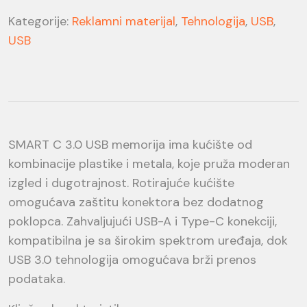
Kategorije:
Reklamni materijal
,
Tehnologija
,
USB
,
USB
SMART C 3.0 USB memorija ima kućište od
kombinacije plastike i metala, koje pruža moderan
izgled i dugotrajnost. Rotirajuće kućište
omogućava zaštitu konektora bez dodatnog
poklopca. Zahvaljujući USB-A i Type-C konekciji,
kompatibilna je sa širokim spektrom uređaja, dok
USB 3.0 tehnologija omogućava brži prenos
podataka.