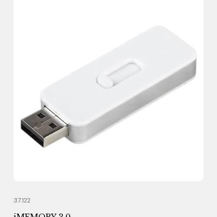
37.122
iMEMORY 3.0