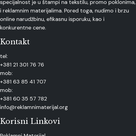
specijalnost je u štampi na tekstilu, promo poklonima,
i reklamnim materijalima. Pored toga, nudimo i brzu
online narudžbinu, efikasnu isporuku, kao i
konkurentne cene.
Kontakt
tel:
+381 21 301 76 76
mob:
+381 63 85 41 707
mob:
+381 60 35 57 782
info@reklamnimaterijal.org
Korisni Linkovi
Reklamni Materijal