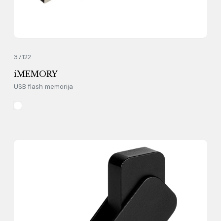
37.122
iMEMORY
USB flash memorija