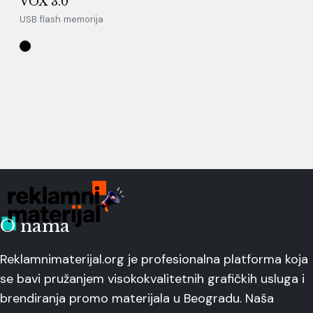
VOX 3.0
USB flash memorija
O nama
Reklamnimaterijal.org je profesionalna platforma koja
se bavi pružanjem visokokvalitetnih grafičkih usluga i
brendiranja promo materijala u Beogradu. Naša