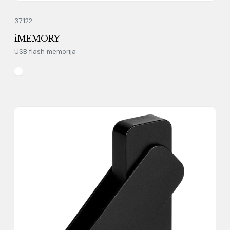
37.122
iMEMORY
USB flash memorija