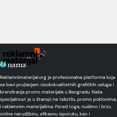
O nama
Reklamnimaterijal.org je profesionalna platforma koja
se bavi pružanjem visokokvalitetnih grafičkih usluga i
brendiranja promo materijala u Beogradu. Naša
specijalnost je u štampi na tekstilu, promo poklonima,
i reklamnim materijalima. Pored toga, nudimo i brzu
online narudžbinu, efikasnu isporuku, kao i