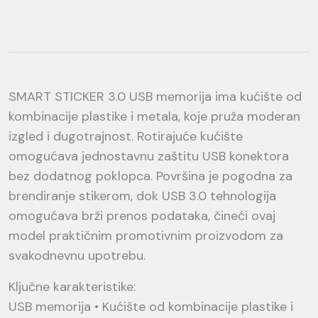
SMART STICKER 3.0 USB memorija ima kućište od
kombinacije plastike i metala, koje pruža moderan
izgled i dugotrajnost. Rotirajuće kućište
omogućava jednostavnu zaštitu USB konektora
bez dodatnog poklopca. Površina je pogodna za
brendiranje stikerom, dok USB 3.0 tehnologija
omogućava brži prenos podataka, čineći ovaj
model praktičnim promotivnim proizvodom za
svakodnevnu upotrebu.
Ključne karakteristike:
USB memorija • Kućište od kombinacije plastike i