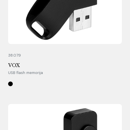
38.079
VOX
USB flash memorija