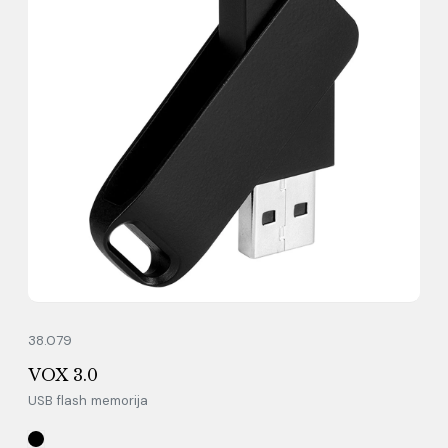
38.079
VOX 3.0
USB flash memorija