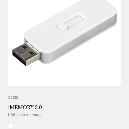
37.122
iMEMORY 3.0
USB flash memorija