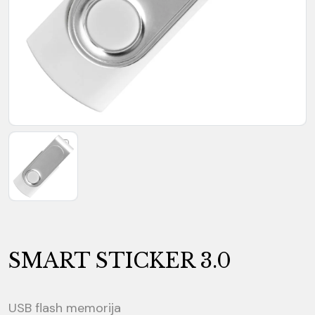
SMART STICKER 3.0
USB flash memorija