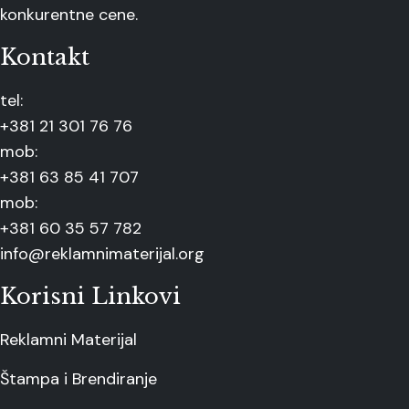
konkurentne cene.
Kontakt
tel:
+381 21 301 76 76
mob:
+381 63 85 41 707
mob:
+381 60 35 57 782
info@reklamnimaterijal.org
Korisni Linkovi
Reklamni Materijal
Štampa i Brendiranje