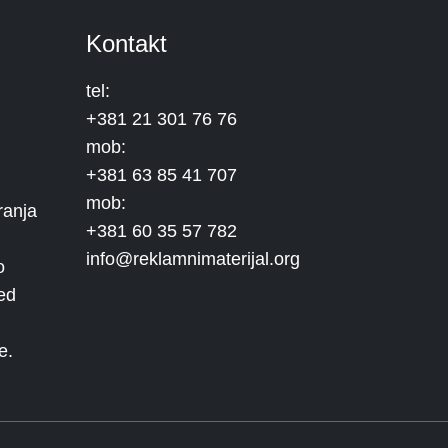
Kontakt
tel:
+381 21 301 76 76
mob:
+381 63 85 41 707
mob:
ranja
+381 60 35 57 782
info@reklamnimaterijal.org
o
ed
e.