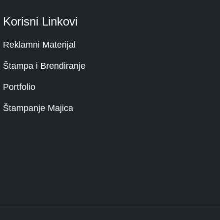
Korisni Linkovi
Reklamni Materijal
Štampa i Brendiranje
Portfolio
Štampanje Majica