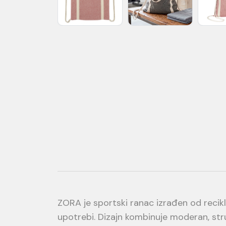
ZORA je sportski ranac izrađen od recik
upotrebi. Dizajn kombinuje moderan, stru