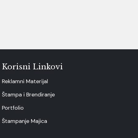
Korisni Linkovi
Reklamni Materijal
Štampa i Brendiranje
Portfolio
Štampanje Majica