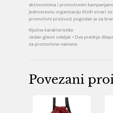
aktivnostima i promotivnim kampanjama
jednostavnu organizaciju ličnih stvari. Iz
promotivni proizvod, pogodan je za bren
Ključne karakteristike
Jedan glavni odeljak • Dva prednja džep
za promotivne namene
Povezani pro