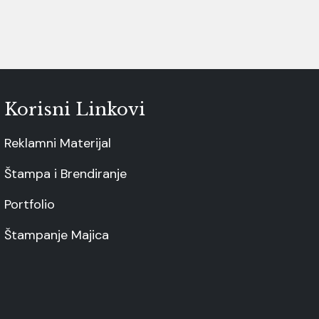
Korisni Linkovi
Reklamni Materijal
Štampa i Brendiranje
Portfolio
Štampanje Majica