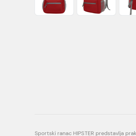
Sportski ranac HIPSTER predstavlja pra