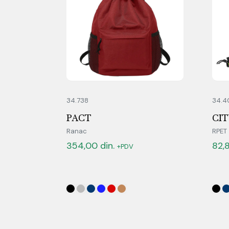
34.738
34.4
PACT
CIT
Ranac
RPET
354,00
din.
82,
+PDV