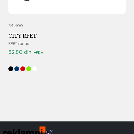
34.400
CITY RPET
RPET ranac
82,80
din.
+PDV