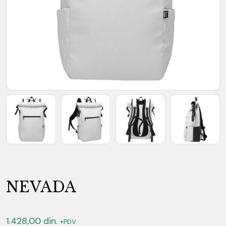
NEVADA
1.428,00
din.
+PDV