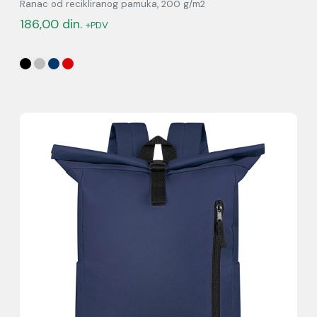
Ranac od recikliranog pamuka, 200 g/m2
186,00
din.
+PDV